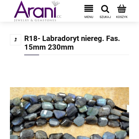
R18- Labradoryt niereg. Fas.
15mm 230mm