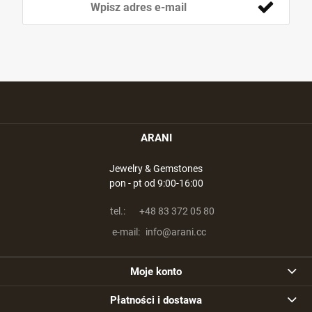
ARANI
Jewelry & Gemstones
pon - pt od 9:00-16:00
tel.:
+48 83 372 05 80
e-mail:
info@arani.cc
Moje konto
Płatności i dostawa