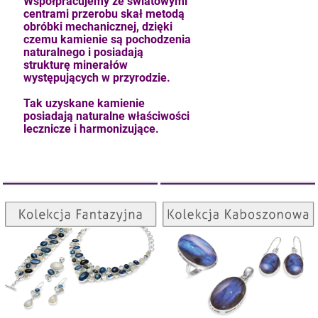
Współpracujemy ze światowymi
centrami przerobu skał metodą
obróbki mechanicznej, dzięki
czemu kamienie są pochodzenia
naturalnego i posiadają
strukturę minerałów
występujących w przyrodzie.
Tak uzyskane kamienie
posiadają naturalne właściwości
lecznicze i harmonizujące.
Kolekcja Kaboszonowa
Kolekcja Fantazyjna
ZOBACZ
ZOBACZ