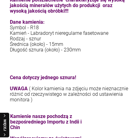
jakością minerałów użytych do produkcji oraz
wysoką jakością obróbki!!!
Dane kamienia:
Symbol - R18
Kamień - Labradoryt nieregularne fasetowane
Rodzaj - sznur
Średnica (około) - 15mm
Długość sznura (około) - 230mm
Cena dotyczy jednego sznura!
UWAGA
( Kolor kamienia na zdjęciu może nieznacznie
różnić od rzeczywistego w zależności od ustawienia
monitora )
Kamienie nasze pochodzą z
bezpośredniego Importu z Indii i
WIĘCEJ
Chin