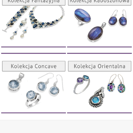
ZOBACZ
ZOBACZ
Kolekcja Orientalna
Kolekcja Concave
ZOBACZ
ZOBACZ