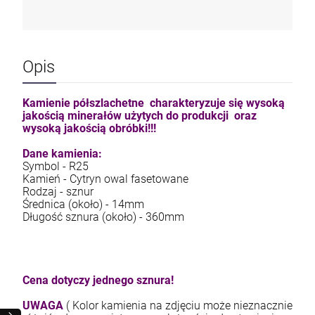
Opis
Kamienie półszlachetne charakteryzuje się wysoką
jakością minerałów użytych do produkcji oraz
wysoką jakością obróbki!!!
Dane kamienia:
Symbol - R25
Kamień - Cytryn owal fasetowane
Rodzaj - sznur
Średnica (około) - 14mm
Długość sznura (około) - 360mm
Cena dotyczy jednego sznura!
UWAGA
( Kolor kamienia na zdjęciu może nieznacznie