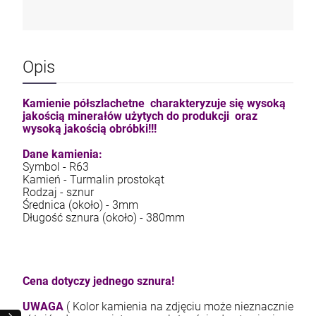
Opis
Kamienie półszlachetne charakteryzuje się wysoką
jakością minerałów użytych do produkcji oraz
wysoką jakością obróbki!!!
Dane kamienia:
Symbol - R63
Kamień - Turmalin prostokąt
Rodzaj - sznur
Średnica (około) - 3mm
Długość sznura (około) - 380mm
Cena dotyczy jednego sznura!
UWAGA
( Kolor kamienia na zdjęciu może nieznacznie