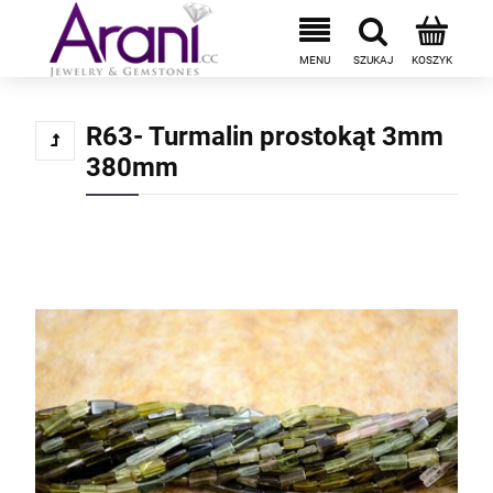
R63- Turmalin prostokąt 3mm
380mm