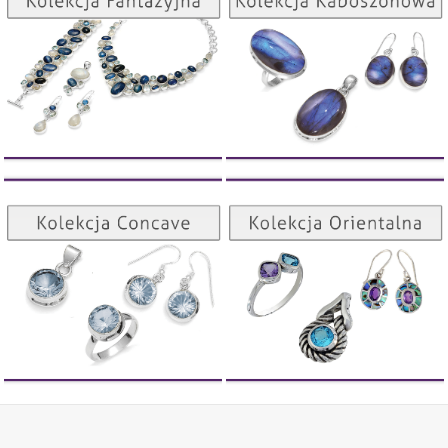
ZOBACZ
ZOBACZ
Kolekcja Orientalna
Kolekcja Concave
ZOBACZ
ZOBACZ