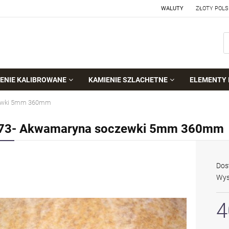
WALUTY
ENIE KALIBROWANE
KAMIENIE SZLACHETNE
ELEMENTY 
zewki 5mm 360mm
73- Akwamaryna soczewki 5mm 360mm
Dos
Wys
4