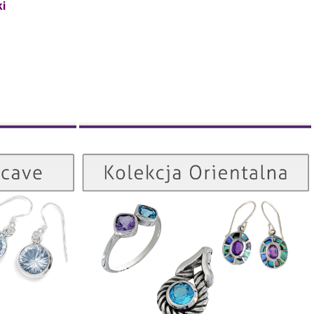
ki
Kolekcja Orientalna
Kolekcja Concave
ZOBACZ
ZOBACZ