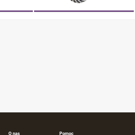
O nas
Pomoc