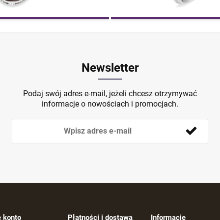
Newsletter
Podaj swój adres e-mail, jeżeli chcesz otrzymywać
informacje o nowościach i promocjach.
 konto
Płatności i dostawa
Informacje