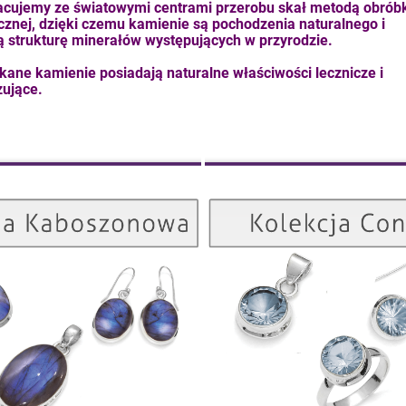
cujemy ze światowymi centrami przerobu skał metodą obrób
znej, dzięki czemu kamienie są pochodzenia naturalnego i
ą strukturę minerałów występujących w przyrodzie.
kane kamienie posiadają naturalne właściwości lecznicze i
ujące.
Kolekcja Kaboszonowa
ZOBACZ