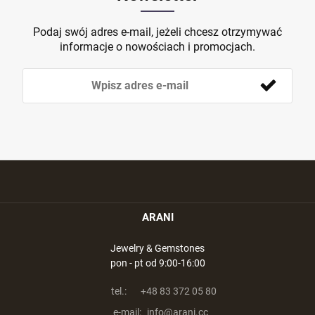
Podaj swój adres e-mail, jeżeli chcesz otrzymywać
informacje o nowościach i promocjach.
ARANI
Jewelry & Gemstones
pon - pt od 9:00-16:00
tel.:
+48 83 372 05 80
e-mail:
info@arani.cc