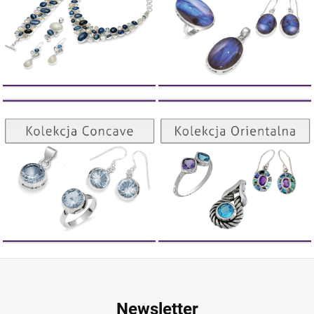
Kolekcja Orientalna
Kolekcja Concave
ZOBACZ
ZOBACZ
Newsletter