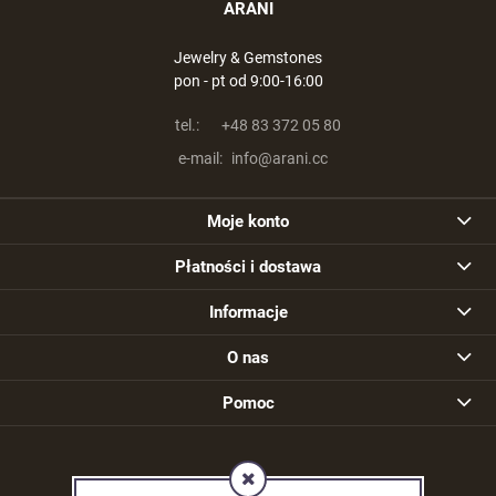
ARANI
Jewelry & Gemstones
pon - pt od 9:00-16:00
tel.:
+48 83 372 05 80
e-mail:
info@arani.cc
Moje konto
Płatności i dostawa
Informacje
O nas
Pomoc