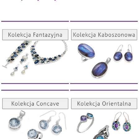
Kolekcja Kaboszonowa
Kolekcja Fantazyjna
ZOBACZ
ZOBACZ
Kolekcja Orientalna
Kolekcja Concave
ZOBACZ
ZOBACZ