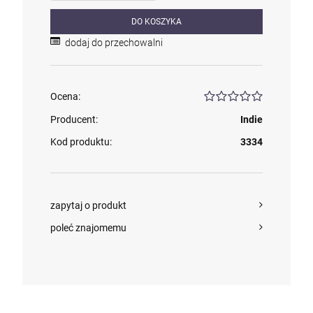
DO KOSZYKA
dodaj do przechowalni
Ocena:
Producent:
Indie
Kod produktu:
3334
zapytaj o produkt
poleć znajomemu