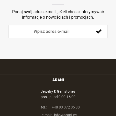
Podaj swój adres e-mail, jeżeli chcesz otrzymywać
informacje o nowościach i promocjach.
ARANI
Jewelry & Gemstones
pon - pt od 9:00-16:00
tel.:
+48 83 372 05 80
e-mail:
info@arani.cc