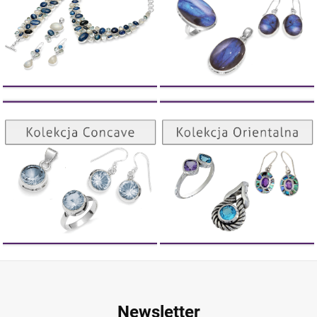
Kolekcja Orientalna
Kolekcja Concave
ZOBACZ
ZOBACZ
Newsletter