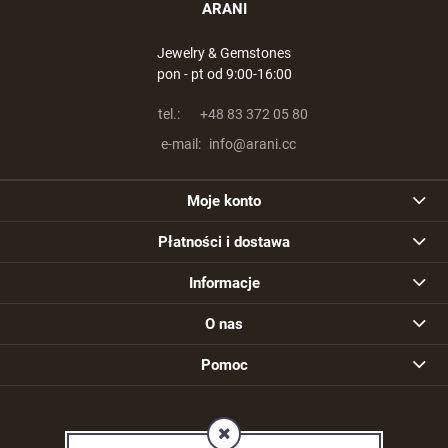
ARANI
Jewelry & Gemstones
pon - pt od 9:00-16:00
tel.:
+48 83 372 05 80
e-mail:
info@arani.cc
Moje konto
Płatności i dostawa
Informacje
O nas
Pomoc