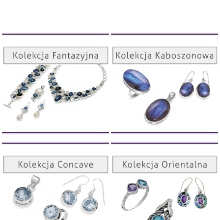
Kolekcja Kaboszonowa
Kolekcja Fantazyjna
ZOBACZ
ZOBACZ
Kolekcja Orientalna
Kolekcja Concave
ZOBACZ
ZOBACZ