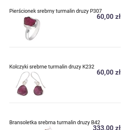
Pierścionek srebrny turmalin druzy P307
60,00 zł
Kolczyki srebrne turmalin druzy K232
60,00 zł
Bransoletka srebrna turmalin druzy B42
333,00 zł