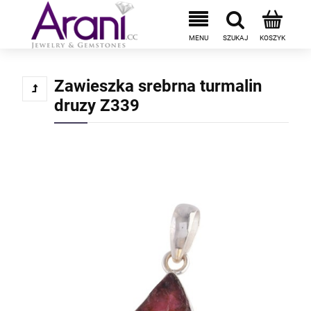
Zawieszka srebrna turmalin
druzy Z339