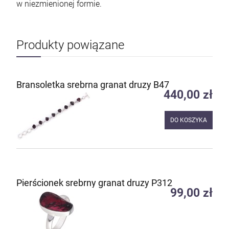
w niezmienionej formie.
Produkty powiązane
Bransoletka srebrna granat druzy B47
440,00 zł
DO KOSZYKA
Pierścionek srebrny granat druzy P312
99,00 zł