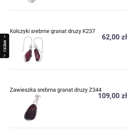
Kolczyki srebrne granat druzy K237
62,00 zł
WIĘCEJ
Zawieszka srebrna granat druzy Z344
109,00 zł