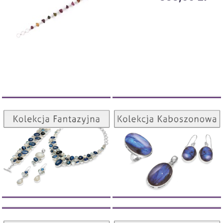
Kolekcja Kaboszonowa
Kolekcja Fantazyjna
ZOBACZ
ZOBACZ
Kolekcja Orientalna
Kolekcja Concave