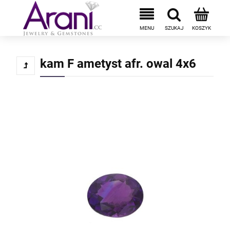
kam F ametyst afr. owal 4x6