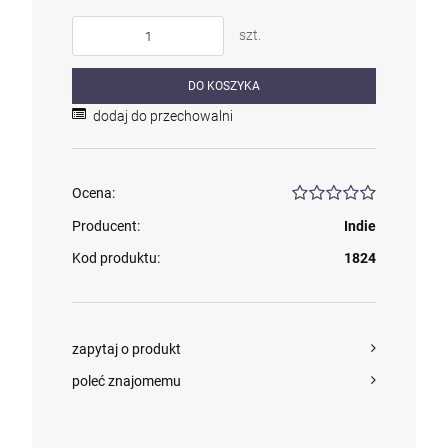
szt.
DO KOSZYKA
dodaj do przechowalni
Ocena:
Producent:
Indie
Kod produktu:
1824
zapytaj o produkt
poleć znajomemu