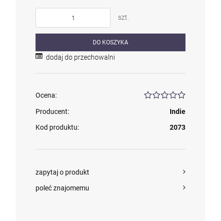
szt.
DO KOSZYKA
dodaj do przechowalni
Ocena:
Producent:
Indie
Kod produktu:
2073
zapytaj o produkt
poleć znajomemu