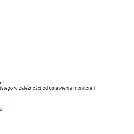
 !
istego w zależności od ustawienia monitora )
ki