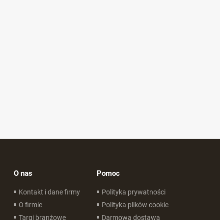
O nas
Pomoc
Kontakt i dane firmy
Polityka prywatności
O firmie
Polityka plików cookie
Targi branżowe
Darmowa dostawa