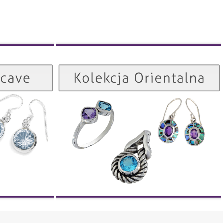
Kolekcja Orientalna
Kolekcja Concave
ZOBACZ
ZOBACZ