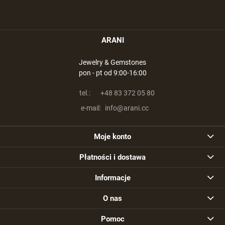
ARANI
Jewelry & Gemstones
pon - pt od 9:00-16:00
tel.:
+48 83 372 05 80
e-mail:
info@arani.cc
Moje konto
Płatności i dostawa
Informacje
O nas
Pomoc