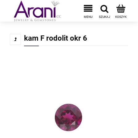
kam F rodolit okr 6