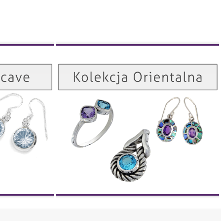
Kolekcja Orientalna
Kolekcja Concave
ZOBACZ
ZOBACZ