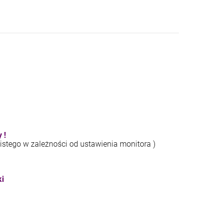
 !
istego w zależności od ustawienia monitora )
ki