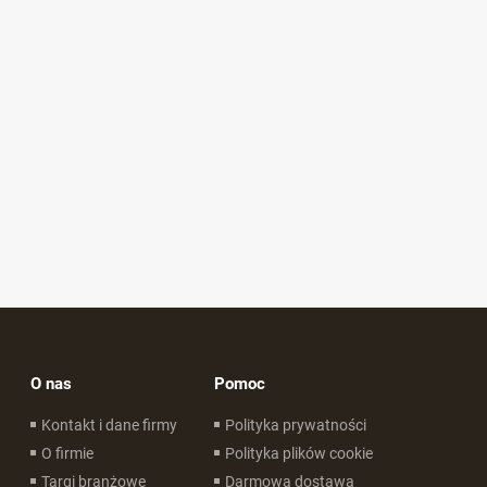
O nas
Pomoc
Kontakt i dane firmy
Polityka prywatności
O firmie
Polityka plików cookie
Targi branżowe
Darmowa dostawa