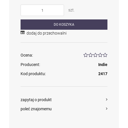
szt.
DO KOSZYKA
dodaj do przechowalni
Ocena:
Producent:
Indie
Kod produktu:
2417
zapytaj o produkt
poleć znajomemu