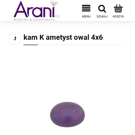
kam K ametyst owal 4x6