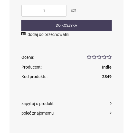
szt.
DO KOSZYKA
dodaj do przechowalni
Ocena:
Producent:
Indie
Kod produktu:
2349
zapytaj o produkt
poleć znajomemu