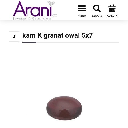
kam K granat owal 5x7