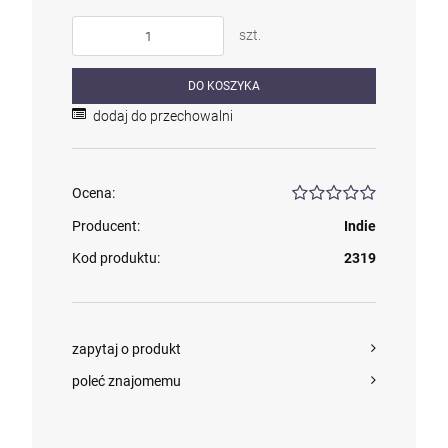
szt.
DO KOSZYKA
dodaj do przechowalni
Ocena:
Producent:
Indie
Kod produktu:
2319
zapytaj o produkt
poleć znajomemu