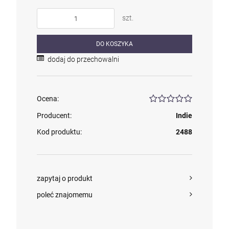
szt.
DO KOSZYKA
dodaj do przechowalni
Ocena:
Producent:
Indie
Kod produktu:
2488
zapytaj o produkt
poleć znajomemu