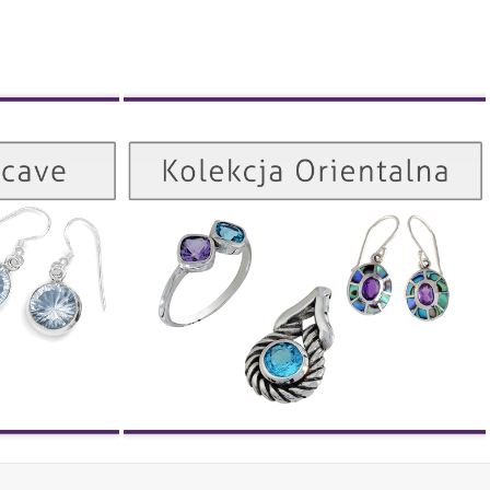
Kolekcja Orientalna
Kolekcja Concave
ZOBACZ
ZOBACZ