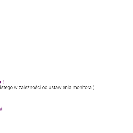
 !
istego w zależności od ustawienia monitora )
ki