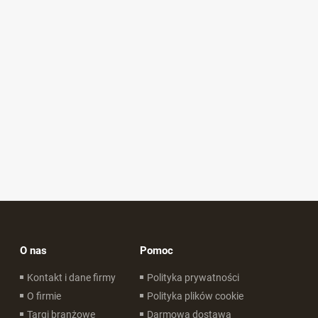
O nas
Pomoc
Kontakt i dane firmy
Polityka prywatności
O firmie
Polityka plików cookie
Targi branżowe
Darmowa dostawa