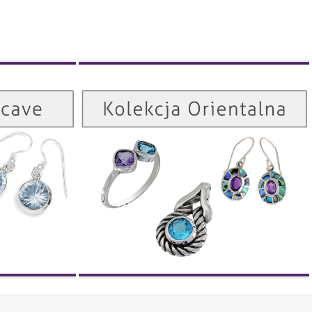
Kolekcja Orientalna
Kolekcja Concave
ZOBACZ
ZOBACZ