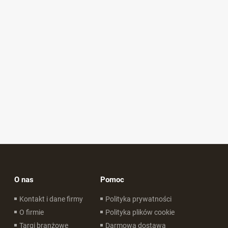
O nas
Pomoc
Kontakt i dane firmy
Polityka prywatności
O firmie
Polityka plików cookie
Targi branżowe
Darmowa dostawa