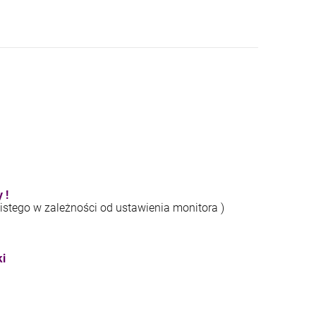
 !
istego w zależności od ustawienia monitora )
ki